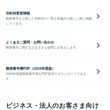
市町村変更情報
郵便番号を公表した市町村の一覧を実施日の新しい順に掲載
しています。
よくあるご質問・お問い合わせ
郵便番号に関するさまざまな疑問にお答えします。
郵便番号簿PDF（2025年度版）
2025年度版郵便番号簿をPDF形式でダウンロードできま
す。
ビジネス・法人のお客さま向け