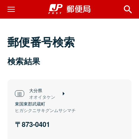
郵便番号検索
検索結果
大分県
オオイタケン
東国東郡武蔵町
ヒガシクニサキグンムサシマチ
873-0401