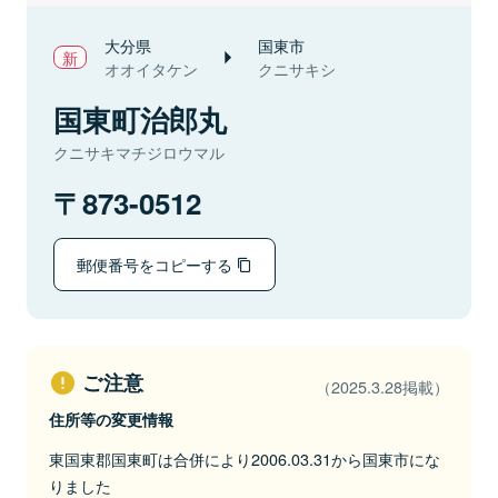
大分県
国東市
オオイタケン
クニサキシ
国東町治郎丸
クニサキマチジロウマル
873-0512
郵便番号をコピーする
ご注意
（2025.3.28掲載）
住所等の変更情報
東国東郡国東町は合併により2006.03.31から国東市にな
りました