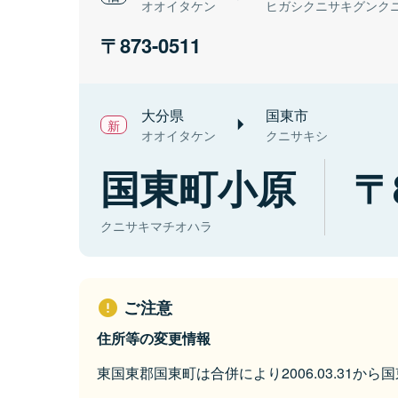
オオイタケン
ヒガシクニサキグンク
873-0511
大分県
国東市
オオイタケン
クニサキシ
国東町小原
クニサキマチオハラ
ご注意
住所等の変更情報
東国東郡国東町は合併により2006.03.31か