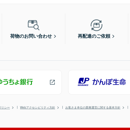
荷物のお問い合わせ
再配達のご依頼
ポリシー
Webアクセシビリティ方針
お客さま本位の業務運営に関する基本方針