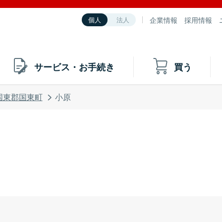
企業情報
採用情報
個人
法人
サービス・お手続き
買う
国東郡国東町
小原