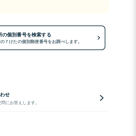
所の個別番号を検索する
所の７けたの個別郵便番号をお調べします。
わせ
疑問にお答えします。