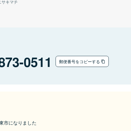
ニサキマチ
873-0511
郵便番号をコピーする
ら国東市になりました