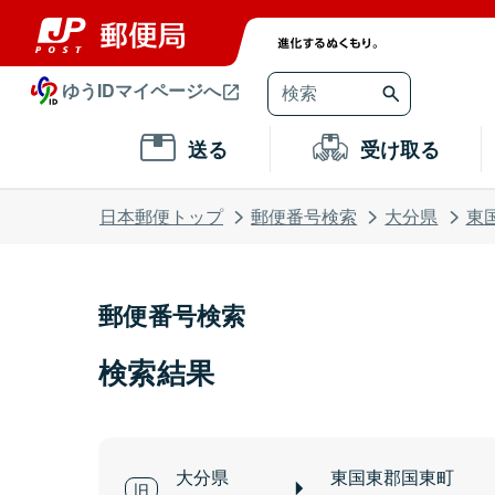
ゆうIDマイページへ
送る
受け取る
日本郵便トップ
郵便番号検索
大分県
東
郵便番号検索
検索結果
大分県
東国東郡国東町