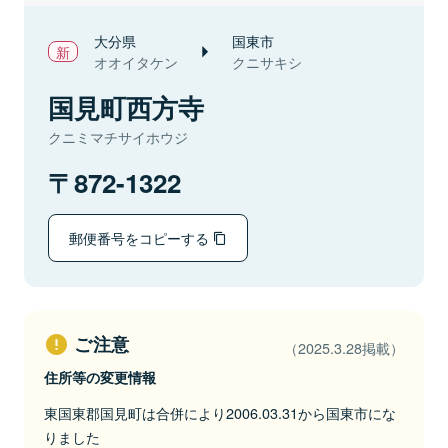
大分県
国東市
オオイタケン
クニサキシ
国見町西方寺
クニミマチサイホウジ
872-1322
郵便番号をコピーする
ご注意
（2025.3.28掲載）
住所等の変更情報
東国東郡国見町は合併により2006.03.31から国東市にな
りました