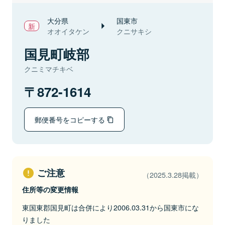
大分県
国東市
オオイタケン
クニサキシ
国見町岐部
クニミマチキベ
872-1614
郵便番号をコピーする
ご注意
（2025.3.28掲載）
住所等の変更情報
東国東郡国見町は合併により2006.03.31から国東市にな
りました