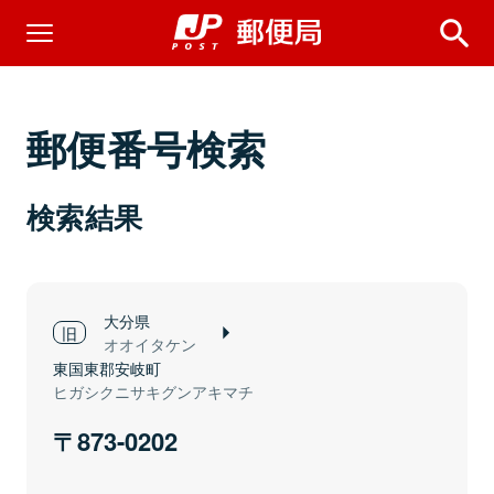
郵便番号検索
検索結果
大分県
オオイタケン
東国東郡安岐町
ヒガシクニサキグンアキマチ
873-0202