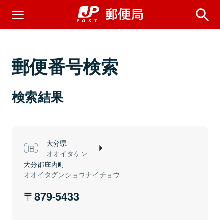
郵便番号検索
検索結果
大分県
オオイタケン
大分郡庄内町
オオイタグンショウナイチョウ
879-5433