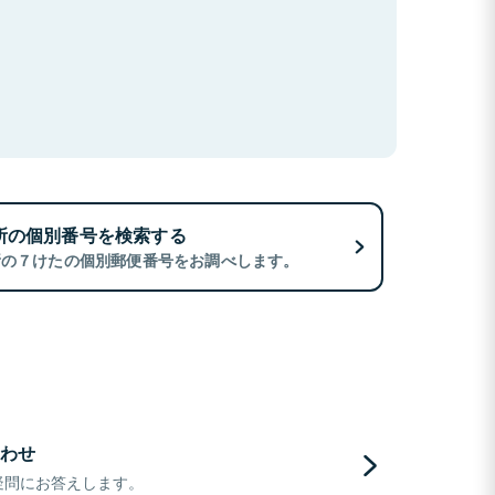
所の個別番号を検索する
所の７けたの個別郵便番号をお調べします。
わせ
疑問にお答えします。