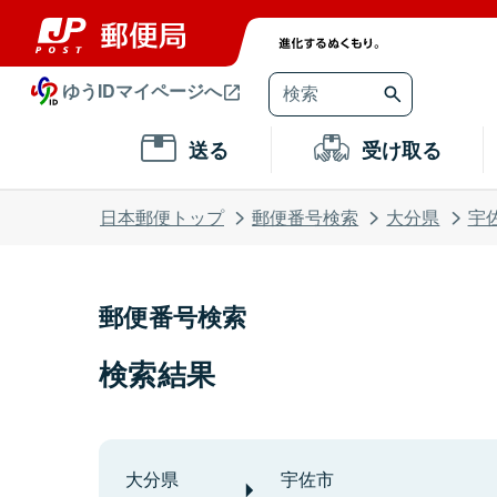
ゆうIDマイページへ
送る
受け取る
日本郵便トップ
郵便番号検索
大分県
宇
郵便番号検索
検索結果
大分県
宇佐市