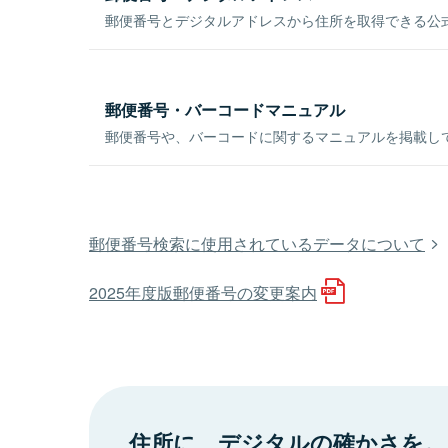
郵便番号とデジタルアドレスから住所を取得できる公式
郵便番号・バーコードマニュアル
郵便番号や、バーコードに関するマニュアルを掲載し
郵便番号検索に使用されているデータについて
2025年度版郵便番号の変更案内
住所に、デジタルの確かさを。