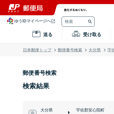
ゆうIDマイページへ
送る
受け取る
日本郵便トップ
郵便番号検索
大分県
宇
郵便番号検索
検索結果
大分県
宇佐郡安心院町