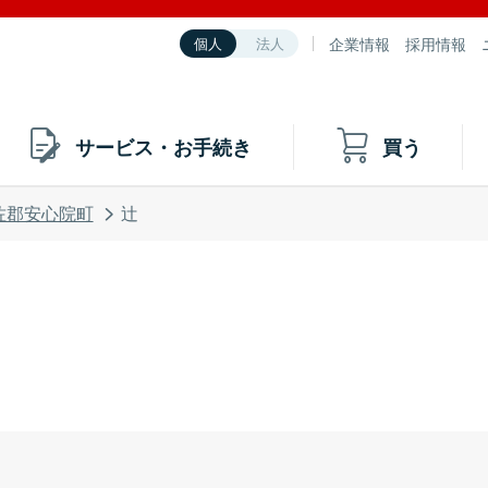
企業情報
採用情報
個人
法人
サービス・お手続き
買う
佐郡安心院町
辻