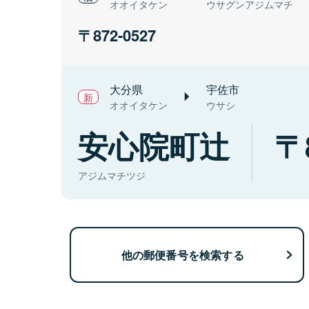
オオイタケン
ウサグンアジムマチ
872-0527
大分県
宇佐市
オオイタケン
ウサシ
安心院町辻
アジムマチツジ
他の郵便番号を検索する