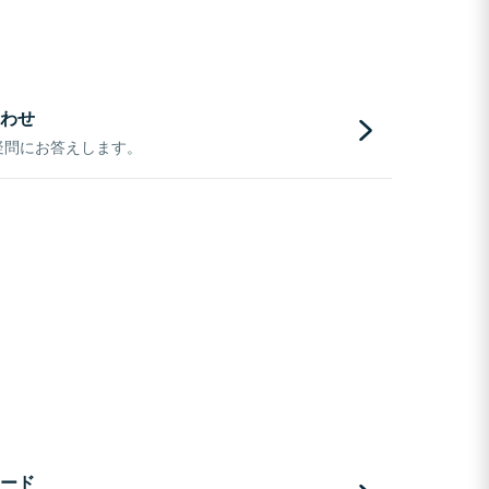
わせ
疑問にお答えします。
ード