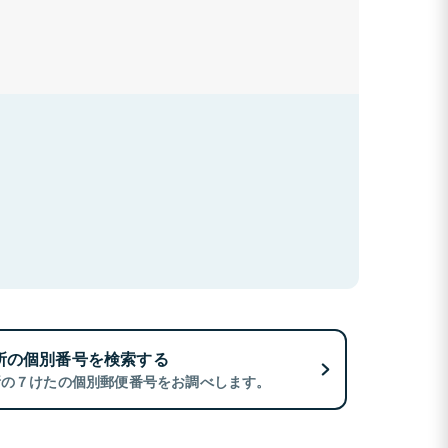
所の個別番号を検索する
所の７けたの個別郵便番号をお調べします。