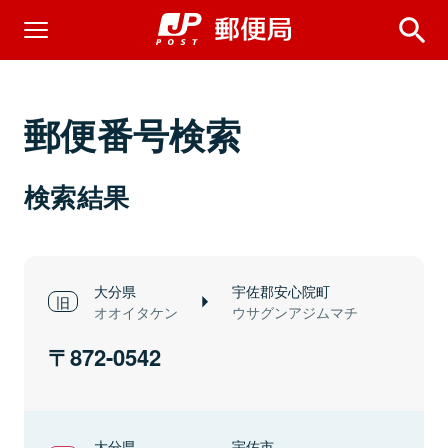
郵便番号検索
検索結果
大分県
宇佐郡安心院町
オオイタケン
ウサグンアジムマチ
872-0542
大分県
宇佐市