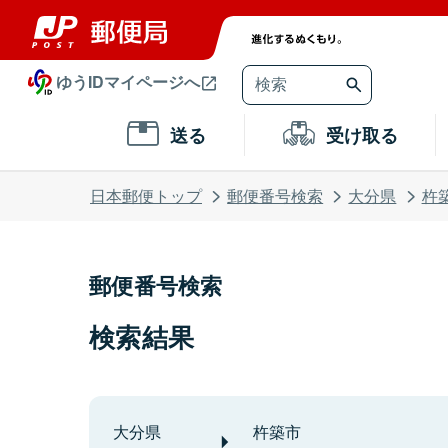
ゆうIDマイページへ
送る
受け取る
日本郵便トップ
郵便番号検索
大分県
杵
郵便番号検索
検索結果
大分県
杵築市