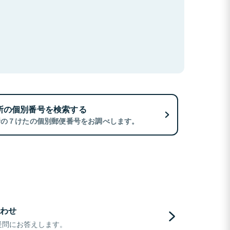
所の個別番号を検索する
所の７けたの個別郵便番号をお調べします。
わせ
疑問にお答えします。