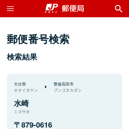
郵便番号検索
検索結果
大分県
豊後高田市
オオイタケン
ブンゴタカダシ
水崎
ミズサキ
879-0616