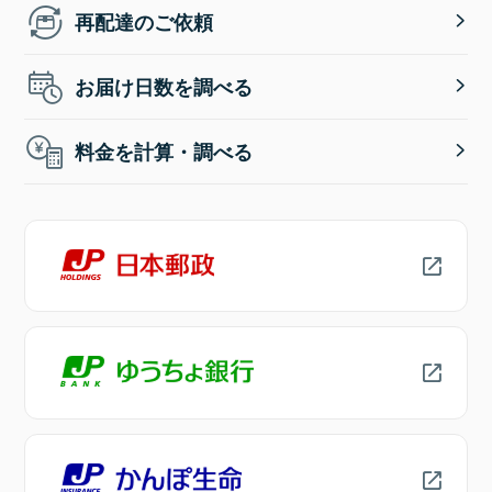
再配達のご依頼
お届け日数を調べる
料金を計算・調べる