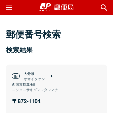
郵便番号検索
検索結果
大分県
オオイタケン
西国東郡真玉町
ニシクニサキグンマタママチ
872-1104