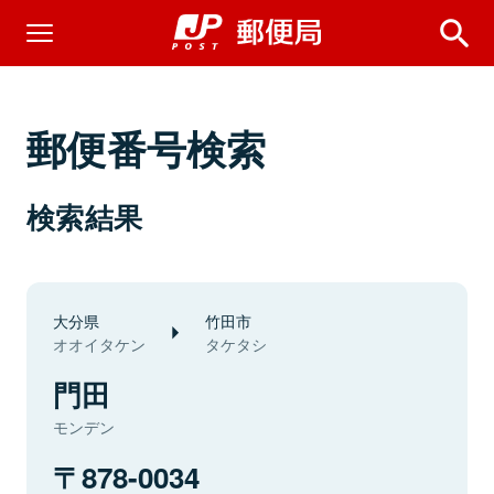
郵便番号検索
検索結果
大分県
竹田市
オオイタケン
タケタシ
門田
モンデン
878-0034