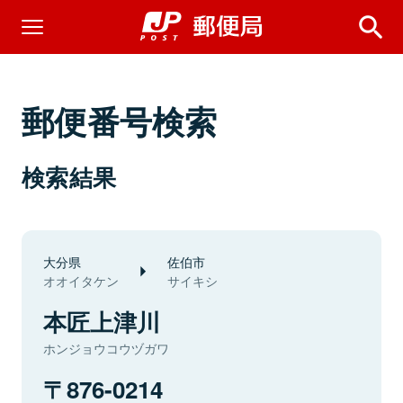
郵便番号検索
検索結果
大分県
佐伯市
オオイタケン
サイキシ
本匠上津川
ホンジョウコウヅガワ
876-0214