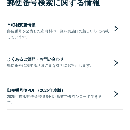
郵便番号検索に関する情報
市町村変更情報
郵便番号を公表した市町村の一覧を実施日の新しい順に掲載
しています。
よくあるご質問・お問い合わせ
郵便番号に関するさまざまな疑問にお答えします。
郵便番号簿PDF（2025年度版）
2025年度版郵便番号簿をPDF形式でダウンロードできま
す。