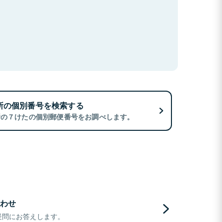
所の個別番号を検索する
所の７けたの個別郵便番号をお調べします。
わせ
疑問にお答えします。