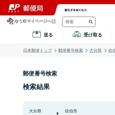
ゆうIDマイページへ
送る
受け取る
日本郵便トップ
郵便番号検索
大分県
佐
郵便番号検索
検索結果
大分県
佐伯市