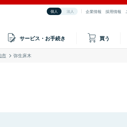
企業情報
採用情報
個人
法人
サービス・お手続き
買う
伯市
弥生床木