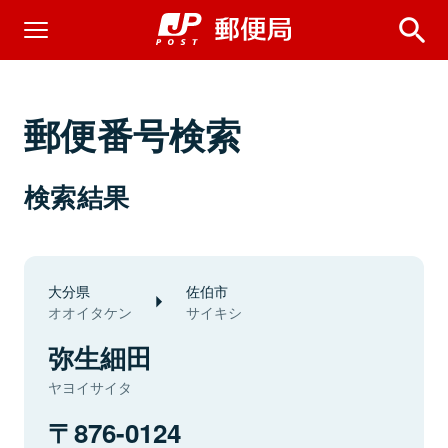
郵便番号検索
検索結果
大分県
佐伯市
オオイタケン
サイキシ
弥生細田
ヤヨイサイタ
876-0124