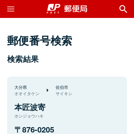
郵便番号検索
検索結果
大分県
佐伯市
オオイタケン
サイキシ
本匠波寄
ホンジョウハキ
876-0205