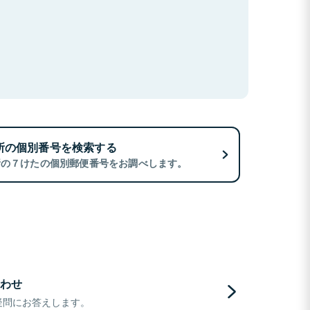
所の個別番号を検索する
所の７けたの個別郵便番号をお調べします。
わせ
疑問にお答えします。