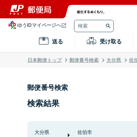
ゆうIDマイページへ
送る
受け取る
日本郵便トップ
郵便番号検索
大分県
佐
郵便番号検索
検索結果
大分県
佐伯市