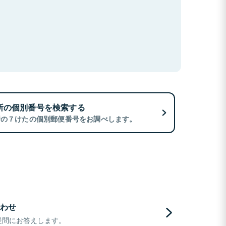
所の個別番号を検索する
所の７けたの個別郵便番号をお調べします。
わせ
疑問にお答えします。