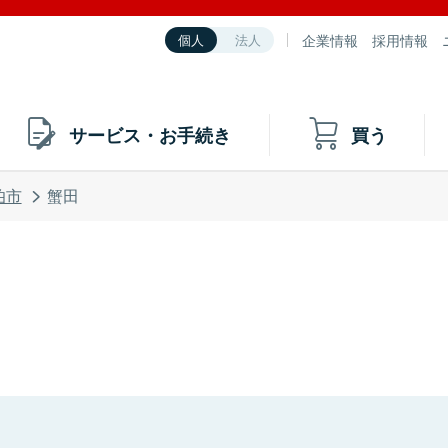
企業情報
採用情報
個人
法人
サービス・お手続き
買う
伯市
蟹田