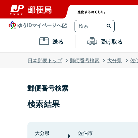
ゆうIDマイページへ
送る
受け取る
日本郵便トップ
郵便番号検索
大分県
佐
郵便番号検索
検索結果
大分県
佐伯市