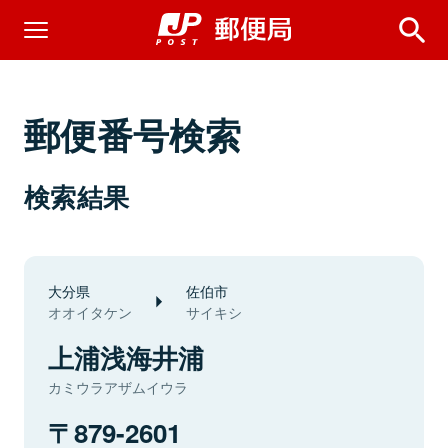
郵便番号検索
検索結果
大分県
佐伯市
オオイタケン
サイキシ
上浦浅海井浦
カミウラアザムイウラ
879-2601