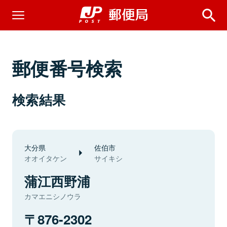
郵便番号検索
検索結果
大分県
佐伯市
オオイタケン
サイキシ
蒲江西野浦
カマエニシノウラ
876-2302