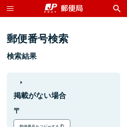
郵便番号検索
検索結果
掲載がない場合
郵便番号をコピーする