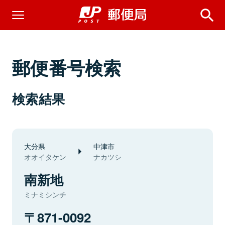
郵便番号検索
検索結果
大分県
中津市
オオイタケン
ナカツシ
南新地
ミナミシンチ
871-0092