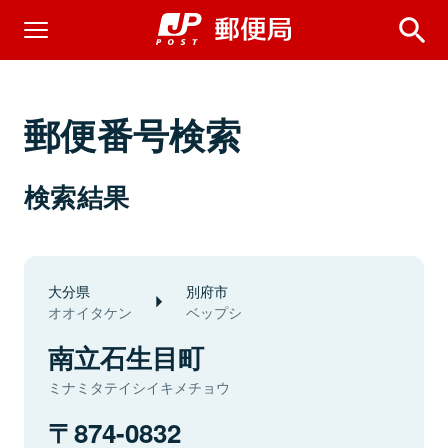
郵便番号検索
検索結果
大分県
別府市
オオイタケン
ベップシ
南立石生目町
ミナミタテイシイキメチョウ
874-0832