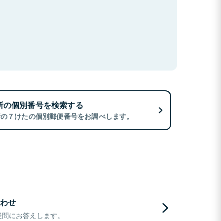
所の個別番号を検索する
所の７けたの個別郵便番号をお調べします。
わせ
疑問にお答えします。