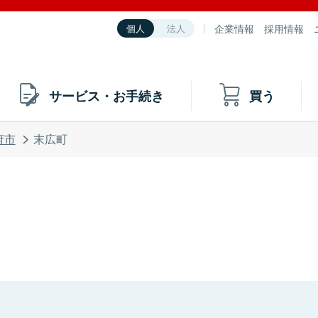
企業情報
採用情報
個人
法人
サービス・お手続き
買う
府市
末広町