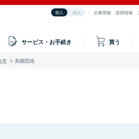
企業情報
採用情報
個人
法人
サービス・お手続き
買う
分市
美園団地