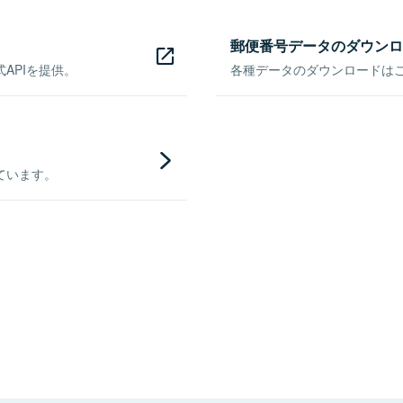
郵便番号データのダウンロ
APIを提供。
各種データのダウンロードはこち
ています。