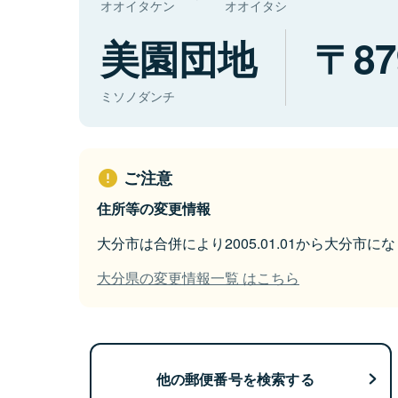
オオイタケン
オオイタシ
美園団地
87
ミソノダンチ
ご注意
住所等の変更情報
大分市は合併により2005.01.01から大分市に
大分県の変更情報一覧 はこちら
他の郵便番号を検索する