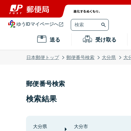
ゆうIDマイページへ
送る
受け取る
日本郵便トップ
郵便番号検索
大分県
大
郵便番号検索
検索結果
大分県
大分市