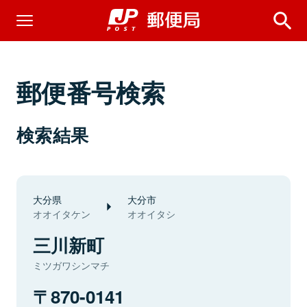
郵便番号検索
検索結果
大分県
大分市
オオイタケン
オオイタシ
三川新町
ミツガワシンマチ
870-0141