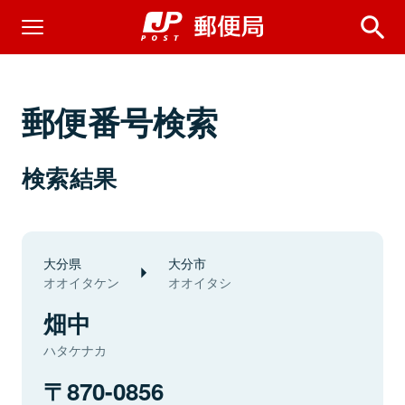
郵便番号検索
検索結果
大分県
大分市
オオイタケン
オオイタシ
畑中
ハタケナカ
870-0856