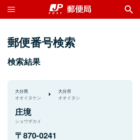
郵便番号検索
検索結果
大分県
大分市
オオイタケン
オオイタシ
庄境
ショウザカイ
870-0241