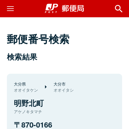
郵便番号検索
検索結果
大分県
大分市
オオイタケン
オオイタシ
明野北町
アケノキタマチ
870-0166