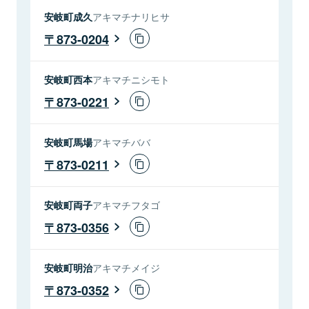
安岐町成久
アキマチナリヒサ
873-0204
安岐町西本
アキマチニシモト
873-0221
安岐町馬場
アキマチババ
873-0211
安岐町両子
アキマチフタゴ
873-0356
安岐町明治
アキマチメイジ
873-0352