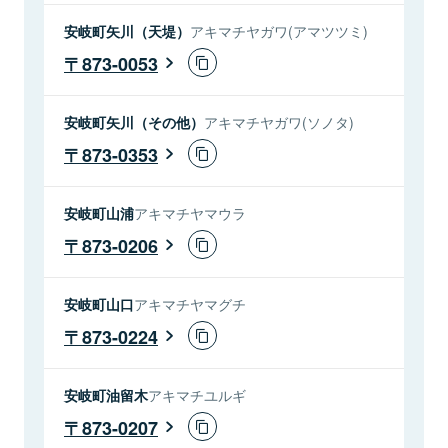
安岐町矢川（天堤）
アキマチヤガワ(アマツツミ)
873-0053
安岐町矢川（その他）
アキマチヤガワ(ソノタ)
873-0353
安岐町山浦
アキマチヤマウラ
873-0206
安岐町山口
アキマチヤマグチ
873-0224
安岐町油留木
アキマチユルギ
873-0207