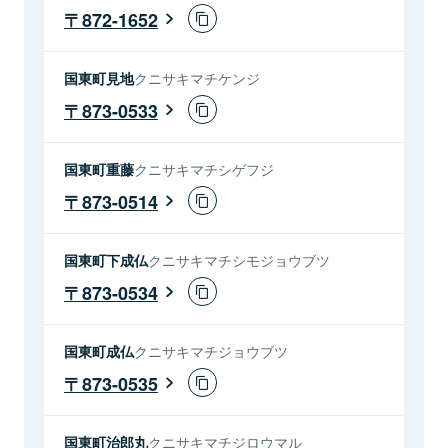
872-1652
国東町見地
クニサキマチケンジ
873-0533
国東町重藤
クニサキマチシゲフジ
873-0514
国東町下成仏
クニサキマチシモジョウブツ
873-0534
国東町成仏
クニサキマチジョウブツ
873-0535
国東町治郎丸
クニサキマチジロウマル