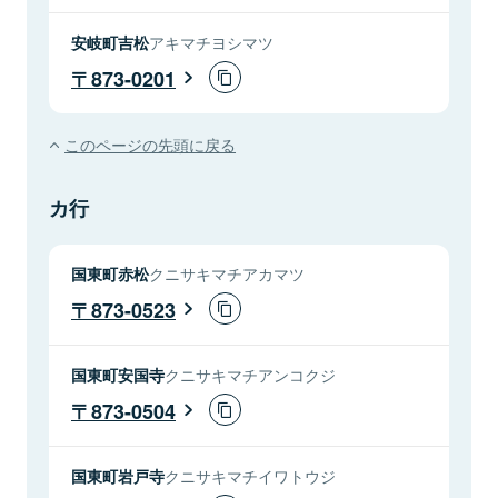
安岐町吉松
アキマチヨシマツ
873-0201
このページの先頭に戻る
カ行
国東町赤松
クニサキマチアカマツ
873-0523
国東町安国寺
クニサキマチアンコクジ
873-0504
国東町岩戸寺
クニサキマチイワトウジ