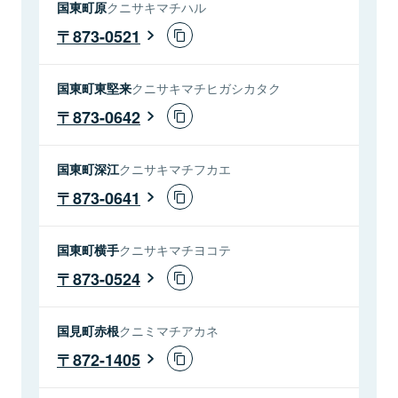
国東町原
クニサキマチハル
873-0521
国東町東堅来
クニサキマチヒガシカタク
873-0642
国東町深江
クニサキマチフカエ
873-0641
国東町横手
クニサキマチヨコテ
873-0524
国見町赤根
クニミマチアカネ
872-1405