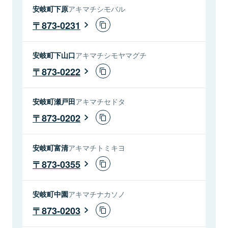
安岐町下原
アキマチシモバル
873-0231
安岐町下山口
アキマチシモヤマグチ
873-0222
安岐町瀬戸田
アキマチセドタ
873-0202
安岐町富清
アキマチトミキヨ
873-0355
安岐町中園
アキマチナカソノ
873-0203