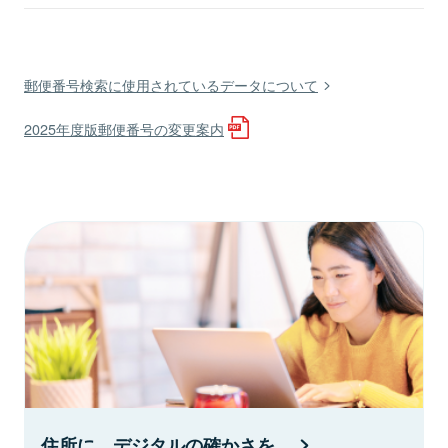
郵便番号検索に使用されているデータについて
2025年度版郵便番号の変更案内
住所に、デジタルの確かさを。