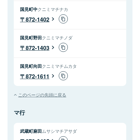
国見町中
クニミマチナカ
872-1402
国見町野田
クニミマチノダ
872-1403
国見町向田
クニミマチムカタ
872-1611
このページの先頭に戻る
マ行
武蔵町麻田
ムサシマチアサダ