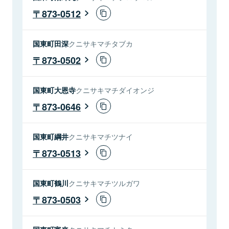
873-0512
国東町田深
クニサキマチタブカ
873-0502
国東町大恩寺
クニサキマチダイオンジ
873-0646
国東町綱井
クニサキマチツナイ
873-0513
国東町鶴川
クニサキマチツルガワ
873-0503