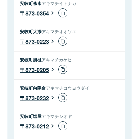
安岐町糸永
アキマチイトナガ
873-0354
安岐町大添
アキマチオオソエ
873-0223
安岐町掛樋
アキマチカケヒ
873-0205
安岐町向陽台
アキマチコウヨウダイ
873-0232
安岐町塩屋
アキマチシオヤ
873-0212