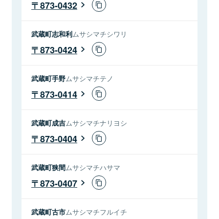
873-0432
武蔵町志和利
ムサシマチシワリ
873-0424
武蔵町手野
ムサシマチテノ
873-0414
武蔵町成吉
ムサシマチナリヨシ
873-0404
武蔵町狭間
ムサシマチハサマ
873-0407
武蔵町古市
ムサシマチフルイチ