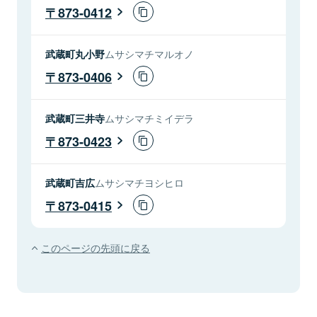
873-0412
武蔵町丸小野
ムサシマチマルオノ
873-0406
武蔵町三井寺
ムサシマチミイデラ
873-0423
武蔵町吉広
ムサシマチヨシヒロ
873-0415
このページの先頭に戻る