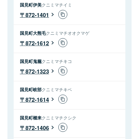
国見町伊美
クニミマチイミ
872-1401
国見町大熊毛
クニミマチオオクマゲ
872-1612
国見町鬼籠
クニミマチキコ
872-1323
国見町岐部
クニミマチキベ
872-1614
国見町櫛来
クニミマチクシク
872-1406