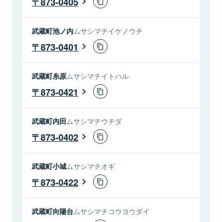
873-0405
武蔵町池ノ内
ムサシマチイケノウチ
873-0401
武蔵町糸原
ムサシマチイトハル
873-0421
武蔵町内田
ムサシマチウチダ
873-0402
武蔵町小城
ムサシマチオギ
873-0422
武蔵町向陽台
ムサシマチコウヨウダイ