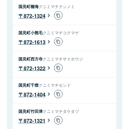
国見町櫛海
クニミマチクシノミ
872-1324
国見町小熊毛
クニミマチコクマゲ
872-1613
国見町西方寺
クニミマチサイホウジ
872-1322
国見町千燈
クニミマチセンド
872-1404
国見町竹田津
クニミマチタケタヅ
872-1321