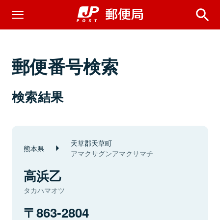
郵便番号検索
検索結果
天草郡天草町
熊本県
アマクサグンアマクサマチ
高浜乙
タカハマオツ
863-2804