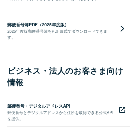
郵便番号簿PDF（2025年度版）
2025年度版郵便番号簿をPDF形式でダウンロードできま
す。
ビジネス・法人のお客さま向け
情報
郵便番号・デジタルアドレスAPI
郵便番号とデジタルアドレスから住所を取得できる公式API
を提供。