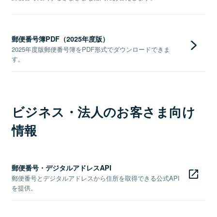
郵便番号簿PDF（2025年度版）
2025年度版郵便番号簿をPDF形式でダウンロードできま
す。
ビジネス・法人のお客さま向け
情報
郵便番号・デジタルアドレスAPI
郵便番号とデジタルアドレスから住所を取得できる公式API
を提供。