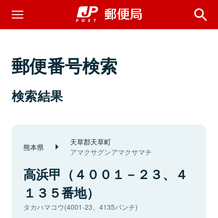
郵便番号検索
検索結果
天草郡天草町
熊本県
アマクサグンアマクサマチ
高浜甲（４００１－２３、４
１３５番地）
タカハマコウ(4001-23、4135バンチ)