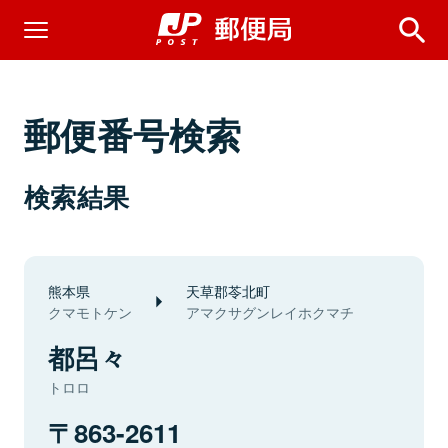
郵便番号検索
検索結果
熊本県
天草郡苓北町
クマモトケン
アマクサグンレイホクマチ
都呂々
トロロ
863-2611