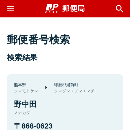
郵便番号検索
検索結果
熊本県
球磨郡湯前町
クマモトケン
クマグンユノマエマチ
野中田
ノナカダ
868-0623