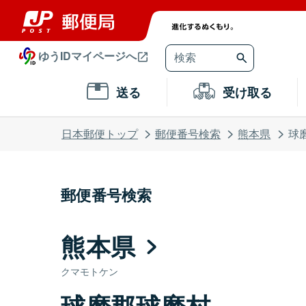
ゆうIDマイページへ
送る
受け取る
日本郵便トップ
郵便番号検索
熊本県
球
郵便番号検索
熊本県
クマモトケン
球磨郡球磨村