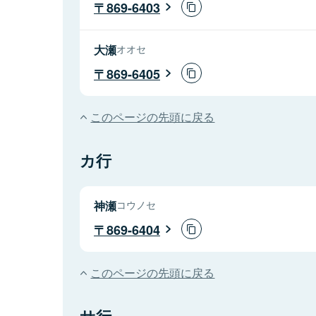
869-6403
大瀬
オオセ
869-6405
このページの先頭に戻る
カ行
神瀬
コウノセ
869-6404
このページの先頭に戻る
サ行