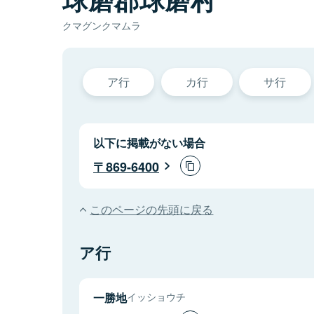
クマグンクマムラ
ア行
カ行
サ行
以下に掲載がない場合
869-6400
このページの先頭に戻る
ア行
一勝地
イッショウチ