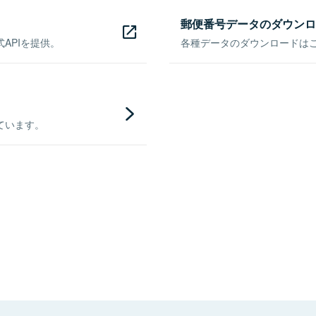
郵便番号データのダウンロ
APIを提供。
各種データのダウンロードはこち
ています。