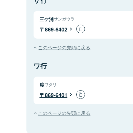
三ケ浦
サンガウラ
869-6402
このページの先頭に戻る
ワ行
渡
ワタリ
869-6401
このページの先頭に戻る