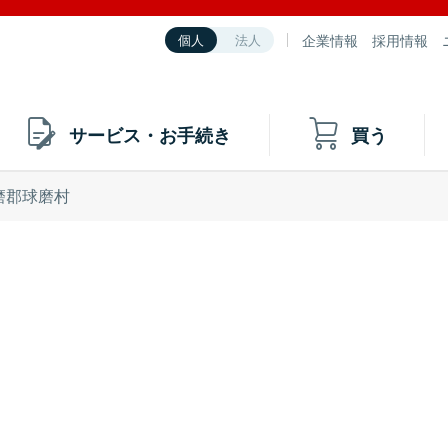
企業情報
採用情報
個人
法人
サービス・お手続き
買う
磨郡球磨村