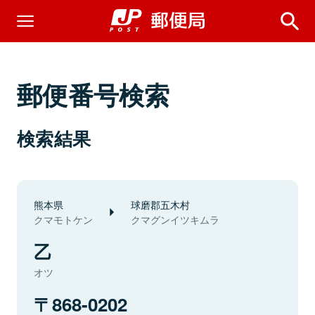
郵便番号検索
検索結果
熊本県
球磨郡五木村
クマモトケン
クマグンイツキムラ
乙
オツ
868-0202