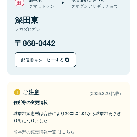
クマモトケン
クマグンアサギリチョウ
深田東
フカダヒガシ
868-0442
郵便番号をコピーする
ご注意
（2025.3.28掲載）
住所等の変更情報
球磨郡須恵村は合併により2003.04.01から球磨郡あさぎ
り町になりました
熊本県の変更情報一覧 はこちら