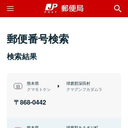
郵便番号検索
検索結果
熊本県
球磨郡深田村
クマモトケン
クマグンフカダムラ
868-0442
熊本県
球磨郡あさぎり町