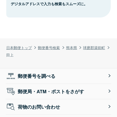
デジタルアドレスで入力も検索もスムーズに。
日本郵便トップ
郵便番号検索
熊本県
球磨郡湯前町
田上
郵便番号を調べる
郵便局・ATM・ポストをさがす
荷物のお問い合わせ