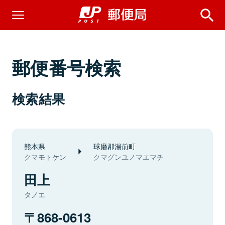
郵便番号検索
検索結果
熊本県
球磨郡湯前町
クマモトケン
クマグンユノマエマチ
田上
タノエ
868-0613