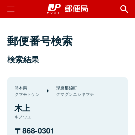
郵便番号検索
検索結果
熊本県
球磨郡錦町
クマモトケン
クマグンニシキマチ
木上
キノウエ
868-0301