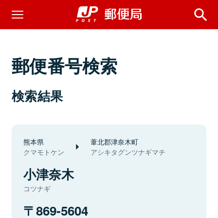
郵便番号検索
検索結果
熊本県
葦北郡津奈木町
クマモトケン
アシキタグンツナギマチ
小津奈木
コツナギ
869-5604