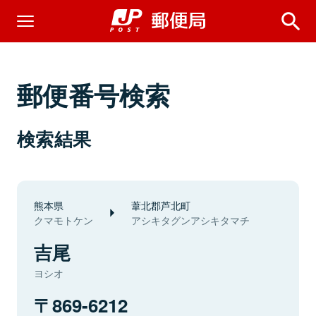
郵便番号検索
検索結果
熊本県
葦北郡芦北町
クマモトケン
アシキタグンアシキタマチ
吉尾
ヨシオ
869-6212