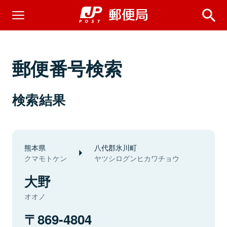
郵便番号検索
検索結果
熊本県
八代郡氷川町
クマモトケン
ヤツシログンヒカワチョウ
大野
オオノ
869-4804