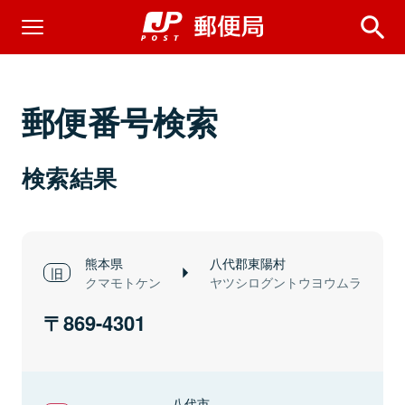
郵便番号検索
検索結果
熊本県
八代郡東陽村
クマモトケン
ヤツシログントウヨウムラ
869-4301
八代市