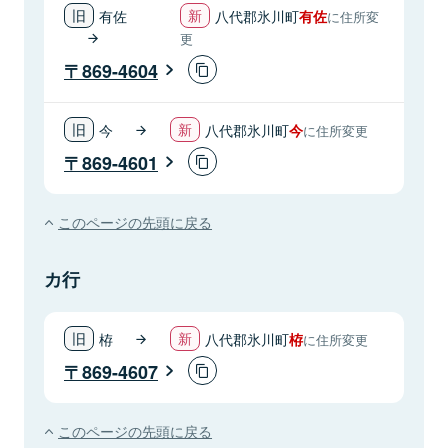
有佐
八代郡氷川町
有佐
に住所変
更
869-4604
今
八代郡氷川町
今
に住所変更
869-4601
このページの先頭に戻る
カ行
栫
八代郡氷川町
栫
に住所変更
869-4607
このページの先頭に戻る