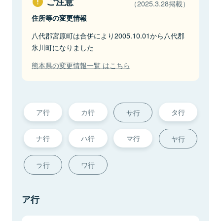
ご注意
（2025.3.28掲載）
住所等の変更情報
八代郡宮原町は合併により2005.10.01から八代郡
氷川町になりました
熊本県の変更情報一覧 はこちら
ア行
カ行
タ行
サ行
ナ行
ハ行
マ行
ヤ行
ラ行
ワ行
ア行