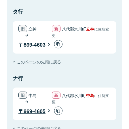
タ行
立神
八代郡氷川町
立神
に住所変
更
869-4603
このページの先頭に戻る
ナ行
中島
八代郡氷川町
中島
に住所変
更
869-4605
このページの先頭に戻る