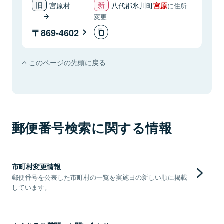
宮原村
八代郡氷川町
宮原
に住所
変更
869-4602
このページの先頭に戻る
郵便番号検索に関する情報
市町村変更情報
郵便番号を公表した市町村の一覧を実施日の新しい順に掲載
しています。