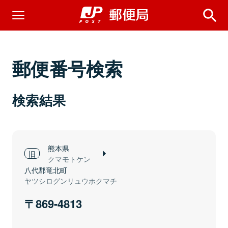
郵便番号検索
検索結果
熊本県
クマモトケン
八代郡竜北町
ヤツシログンリュウホクマチ
869-4813