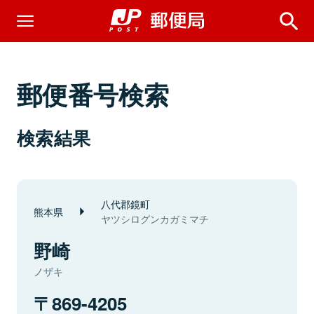
郵便番号検索
検索結果
八代郡鏡町
熊本県
ヤツシログンカガミマチ
野崎
ノザキ
869-4205