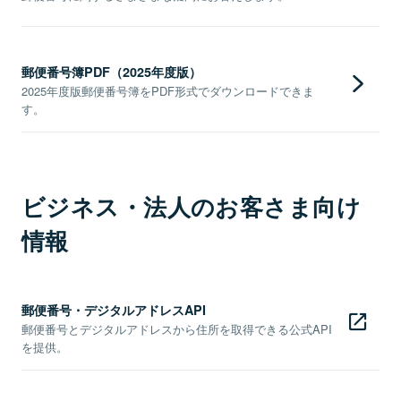
郵便番号簿PDF（2025年度版）
2025年度版郵便番号簿をPDF形式でダウンロードできま
す。
ビジネス・法人のお客さま向け
情報
郵便番号・デジタルアドレスAPI
郵便番号とデジタルアドレスから住所を取得できる公式API
を提供。