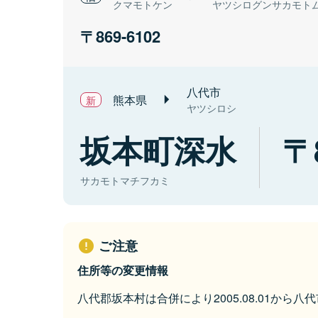
クマモトケン
ヤツシログンサカモト
869-6102
八代市
熊本県
ヤツシロシ
坂本町深水
サカモトマチフカミ
ご注意
住所等の変更情報
八代郡坂本村は合併により2005.08.01から