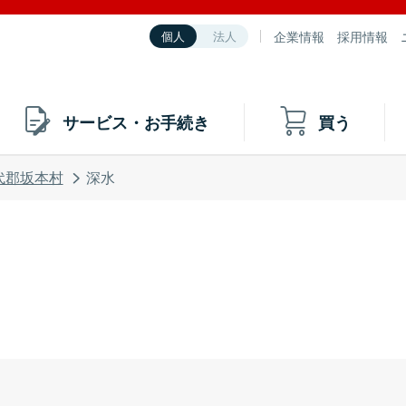
企業情報
採用情報
個人
法人
サービス・お手続き
買う
代郡坂本村
深水