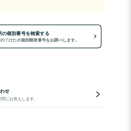
所の個別番号を検索する
所の７けたの個別郵便番号をお調べします。
わせ
疑問にお答えします。