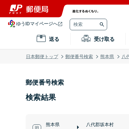
ゆうIDマイページへ
送る
受け取る
日本郵便トップ
郵便番号検索
熊本県
八
郵便番号検索
検索結果
熊本県
八代郡坂本村