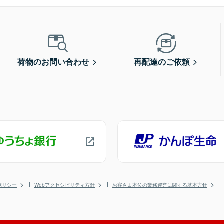
荷物のお問い合わせ
再配達のご依頼
ポリシー
Webアクセシビリティ方針
お客さま本位の業務運営に関する基本方針