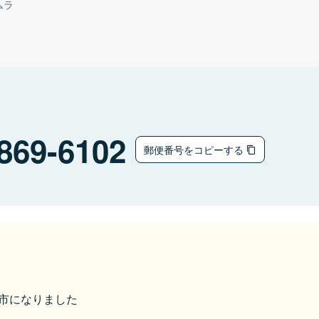
ムラ
869-6102
郵便番号をコピーする
八代市になりました